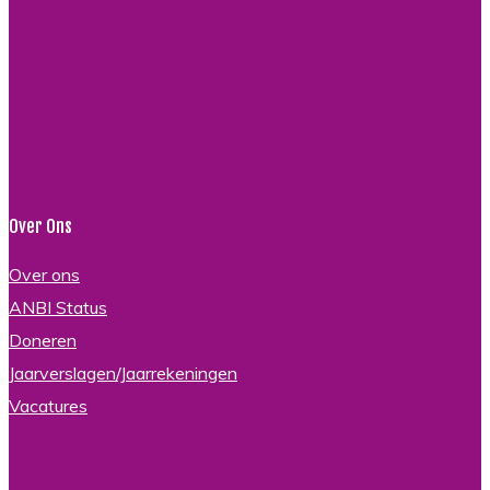
Over Ons
Over ons
ANBI Status
Doneren
Jaarverslagen/Jaarrekeningen
Vacatures