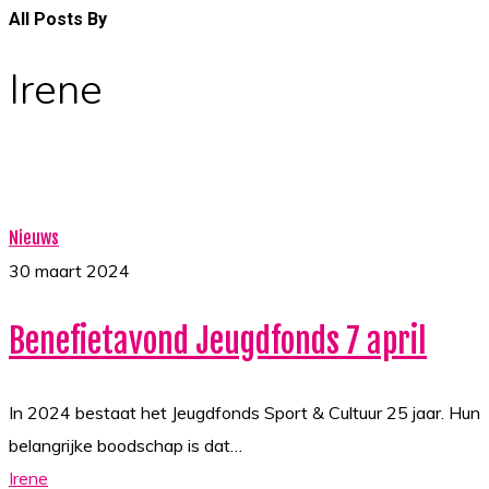
All Posts By
Irene
Benefietavond
Nieuws
Jeugdfonds
30 maart 2024
7
Benefietavond Jeugdfonds 7 april
april
In 2024 bestaat het Jeugdfonds Sport & Cultuur 25 jaar. Hun
belangrijke boodschap is dat…
Irene