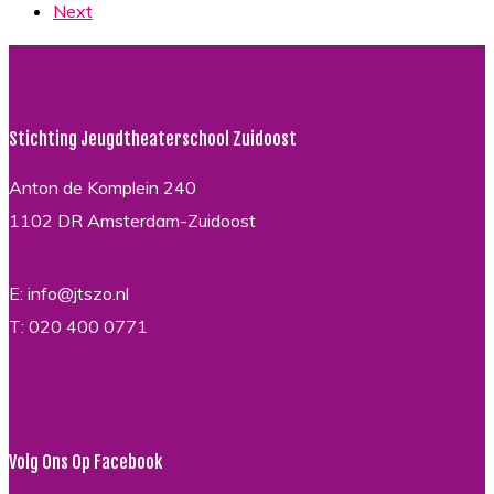
Next
Stichting Jeugdtheaterschool Zuidoost
Anton de Komplein 240
1102 DR Amsterdam-Zuidoost
E: info@jtszo.nl
T: 020 400 0771
Volg Ons Op Facebook