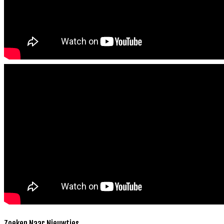
Zoeken Naar Nieuwtjes