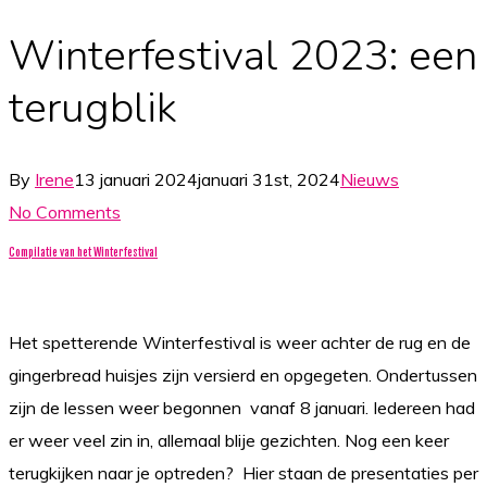
Winterfestival 2023: een
terugblik
By
Irene
13 januari 2024
januari 31st, 2024
Nieuws
No Comments
Compilatie van het Winterfestival
Het spetterende Winterfestival is weer achter de rug en de
gingerbread huisjes zijn versierd en opgegeten. Ondertussen
zijn de lessen weer begonnen vanaf 8 januari. Iedereen had
er weer veel zin in, allemaal blije gezichten. Nog een keer
terugkijken naar je optreden? Hier staan de presentaties per