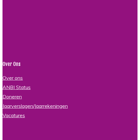
Over Ons
Over ons
ANBI Status
Doneren
Jaarverslagen/Jaarrekeningen
Vacatures