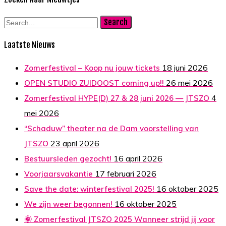
Search
Laatste Nieuws
18 juni 2026
Zomerfestival – Koop nu jouw tickets
26 mei 2026
OPEN STUDIO ZUIDOOST coming up!!
4
Zomerfestival HYPE(D) 27 & 28 juni 2026 — JTSZO
mei 2026
“Schaduw” theater na de Dam voorstelling van
23 april 2026
JTSZO
16 april 2026
Bestuursleden gezocht!
17 februari 2026
Voorjaarsvakantie
16 oktober 2025
Save the date: winterfestival 2025!
16 oktober 2025
We zijn weer begonnen!
🌞 Zomerfestival JTSZO 2025 Wanneer strijd jij voor