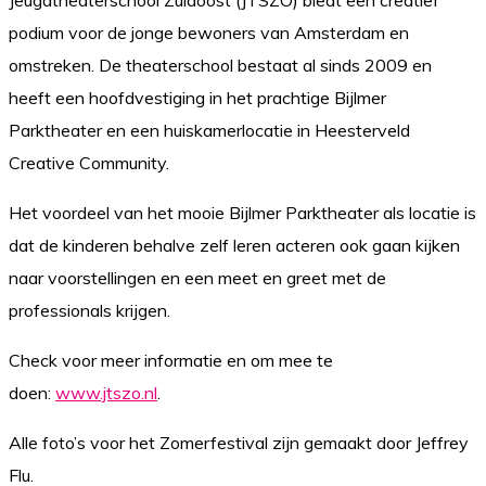
Jeugdtheaterschool Zuidoost (JTSZO) biedt een creatief
podium voor de jonge bewoners van Amsterdam en
omstreken. De theaterschool bestaat al sinds 2009 en
heeft een hoofdvestiging in het prachtige Bijlmer
Parktheater en een huiskamerlocatie in Heesterveld
Creative Community.
Het voordeel van het mooie Bijlmer Parktheater als locatie is
dat de kinderen behalve zelf leren acteren ook gaan kijken
naar voorstellingen en een meet en greet met de
professionals krijgen.
Check voor meer informatie en om mee te
doen:
www.jtszo.nl
.
Alle foto’s voor het Zomerfestival zijn gemaakt door Jeffrey
Flu.