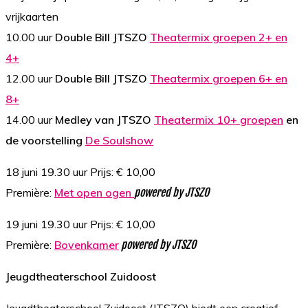
vrijkaarten
10.00 uur
Double Bill JTSZO
Theatermix groepen 2+ en
4+
12.00 uur
Double Bill JTSZO
Theatermix groepen 6+ en
8+
14.00 uur
Medley van JTSZO
Theatermix 10+ groepen
en
de voorstelling
De Soulshow
18 juni 19.30 uur Prijs: € 10,00
Première:
Met open ogen
powered by JTSZO
19 juni 19.30 uur Prijs: € 10,00
Première:
Bovenkamer
powered by JTSZO
Jeugdtheaterschool Zuidoost