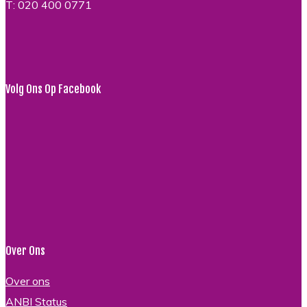
T: 020 400 0771
Volg Ons Op Facebook
Over Ons
Over ons
ANBI Status