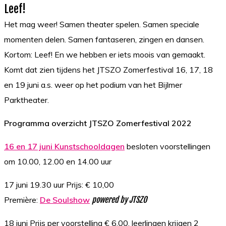
Leef!
Het mag weer! Samen theater spelen. Samen speciale
momenten delen. Samen fantaseren, zingen en dansen.
Kortom: Leef! En we hebben er iets moois van gemaakt.
Komt dat zien tijdens het JTSZO Zomerfestival 16, 17, 18
en 19 juni a.s. weer op het podium van het Bijlmer
Parktheater.
Programma overzicht JTSZO Zomerfestival 2022
16 en 17 juni Kunstschooldagen
besloten voorstellingen
om 10.00, 12.00 en 14.00 uur
17 juni 19.30 uur Prijs: € 10,00
Première:
De Soulshow
powered by JTSZO
18 juni Prijs per voorstelling € 6,00, leerlingen krijgen 2