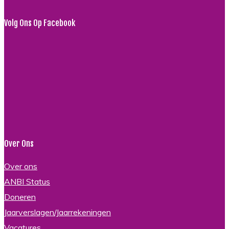
Volg Ons Op Facebook
Over Ons
Over ons
ANBI Status
Doneren
Jaarverslagen/Jaarrekeningen
Vacatures