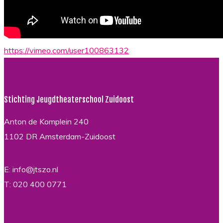
https://vimeo.com/user100863132
Stichting Jeugdtheaterschool Zuidoost
Anton de Komplein 240
1102 DR Amsterdam-Zuidoost
E: info@jtszo.nl
T: 020 400 0771