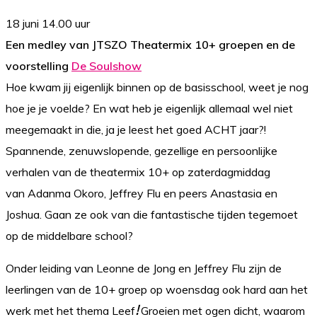
18 juni 14.00 uur
Een medley van JTSZO Theatermix 10+ groepen en de
voorstelling
De Soulshow
Hoe kwam jij eigenlijk binnen op de basisschool, weet je nog
hoe je je voelde? En wat heb je eigenlijk allemaal wel niet
meegemaakt in die, ja je leest het goed ACHT jaar?!
Spannende, zenuwslopende, gezellige en persoonlijke
verhalen van de theatermix 10+ op zaterdagmiddag
van Adanma Okoro, Jeffrey Flu en peers Anastasia en
Joshua. Gaan ze ook van die fantastische tijden tegemoet
op de middelbare school?
Onder leiding van Leonne de Jong en Jeffrey Flu zijn de
leerlingen van de 10+ groep op woensdag ook hard aan het
werk met het thema Leef
!
Groeien met ogen dicht, waarom