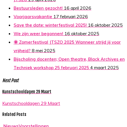
16 april 2026
Bestuursleden gezocht!
17 februari 2026
Voorjaarsvakantie
16 oktober 2025
Save the date: winterfestival 2025!
16 oktober 2025
We zijn weer begonnen!
🌞 Zomerfestival JTSZO 2025 Wanneer strijd jij voor
8 mei 2025
vrijheid?
Bijscholing docenten; Open theatre, Black Archives en
4 maart 2025
Techniek workshop 25 februari 2025
Next Post
Kunstschooldagen 29 Maart
Kunstschooldagen 29 Maart
Related Posts
Theater
Nieuws
Voorstellingen