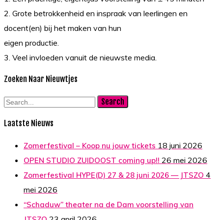
2. Grote betrokkenheid en inspraak van leerlingen en
docent(en) bij het maken van hun
eigen productie.
3. Veel invloeden vanuit de nieuwste media.
Zoeken Naar Nieuwtjes
Search
Laatste Nieuws
18 juni 2026
Zomerfestival – Koop nu jouw tickets
26 mei 2026
OPEN STUDIO ZUIDOOST coming up!!
4
Zomerfestival HYPE(D) 27 & 28 juni 2026 — JTSZO
mei 2026
“Schaduw” theater na de Dam voorstelling van
23 april 2026
JTSZO