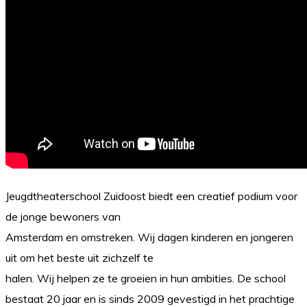
Jeugdtheaterschool Zuidoost biedt een creatief podium voor
de jonge bewoners van
Amsterdam en omstreken. Wij dagen kinderen en jongeren
uit om het beste uit zichzelf te
halen. Wij helpen ze te groeien in hun ambities. De school
bestaat 20 jaar en is sinds 2009 gevestigd in het prachtige