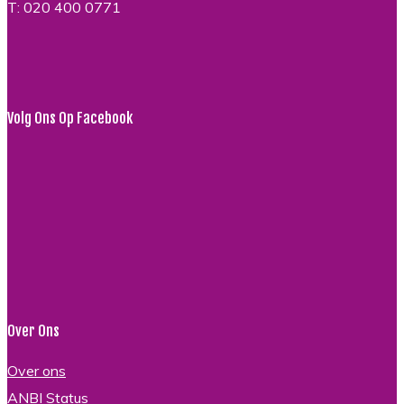
T: 020 400 0771
Volg Ons Op Facebook
Over Ons
Over ons
ANBI Status