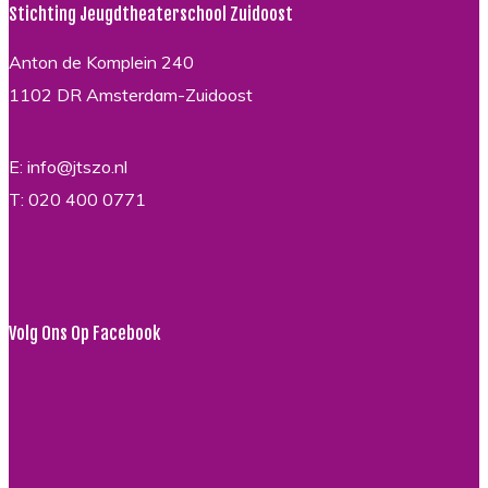
Stichting Jeugdtheaterschool Zuidoost
Anton de Komplein 240
1102 DR Amsterdam-Zuidoost
E: info@jtszo.nl
T: 020 400 0771
Volg Ons Op Facebook