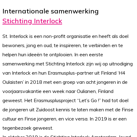
Internationale samenwerking
Stichting Interlock
St. Interlock is een non-profit organisatie en heeft als doel
bewoners, jong en oud, te inspireren, te verbinden en te
helpen hun ideeën te ontplooien. In een eerste
samenwerking met Stichting Interlock zijn wij op uitnodiging
van Interlock en hun Erasmusplus-partner uit Finland ‘H4
Oulaisten’ in 2018 met een groep van acht jongeren in de
voorjaarsvakantie een week naar Oulianen, Finland
geweest. Het Erasmusplusproject “Let’s Go !” had tot doel
de jongeren uit Zuidoost kennis te laten maken met de Finse
cultuur en Finse jongeren, en vice versa. In 2019 is er een
tegenbezoek geweest.
In oktober 2019 is de Stichting Interlock Amsterdam, Jeugd