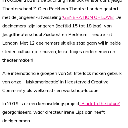
Theaterschool Z-O en Peckham Theatre Londen gestart
met de jongeren-uitwisseling
‘GENERATION OF LOVE’.
De
deelnemers zijn jongeren (leeftijd 15 tot 18 jaar) van
Jeugdtheaterschool Zuidoost en Peckham Theatre uit
London. Met 12 deelnemers uit elke stad gaan wij in beide
steden cultuur op- snuiven, leuke tripjes ondernemen en
theater maken!
Alle internationale groepen van St. Interlock maken gebruik
van onze ‘Huiskamerlocatie’ in Heesterveld Creative
Community als welkomst- en workshop-locatie.
In 2019 is er een kennisdelingsproject
‘Black to the future’
georganiseerd, waar directeur Irene Lips aan heeft
deelgenomen